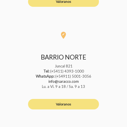
Valoranos
BARRIO NORTE
Juncal 821
Tel:
(+5411) 4393-1000
WhatsApp:
(+54911) 5001-3056
info@saracco.com
Lu. a Vi. 9 a 18 / Sa. 9 a 13
Valoranos