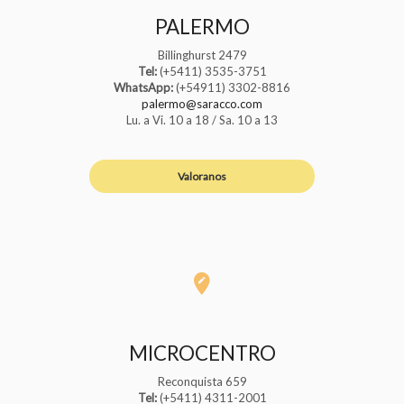
PALERMO
Billinghurst 2479
Tel:
(+5411) 3535-3751
WhatsApp:
(+54911) 3302-8816
palermo@saracco.com
Lu. a Vi. 10 a 18 / Sa. 10 a 13
Valoranos
MICROCENTRO
Reconquista 659
Tel:
(+5411) 4311-2001