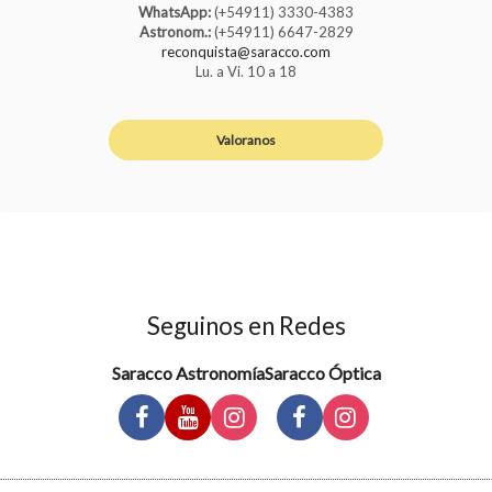
WhatsApp:
(+54911) 3330-4383
Astronom.:
(+54911) 6647-2829
reconquista@saracco.com
Lu. a Vi. 10 a 18
Valoranos
Seguinos en Redes
Saracco Astronomía
Saracco Óptica