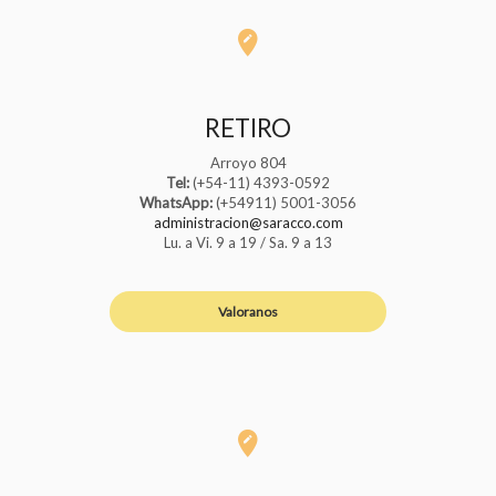
RETIRO
Arroyo 804
Tel:
(+54-11) 4393-0592
WhatsApp:
(+54911) 5001-3056
administracion@saracco.com
Lu. a Vi. 9 a 19 / Sa. 9 a 13
Valoranos