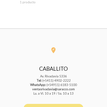
1 producto
CABALLITO
Av. Rivadavia 5336
Tel:
(+5411) 4902-2222
WhatsApp:
(+54911) 6183-5100
ventasrivadavia@saracco.com
Lu. a Vi. 10 a 19 / Sa. 10 a 13