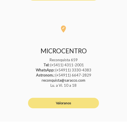
MICROCENTRO
Reconquista 659
Tel:
(+5411) 4311-2001
WhatsApp:
(+54911) 3330-4383
Astronom.:
(+54911) 6647-2829
reconquista@saracco.com
Lu. a Vi. 10 a 18
Valoranos