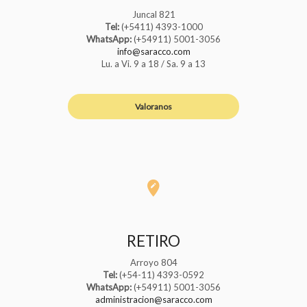
Juncal 821
Tel:
(+5411) 4393-1000
WhatsApp:
(+54911) 5001-3056
info@saracco.com
Lu. a Vi. 9 a 18 / Sa. 9 a 13
Valoranos
RETIRO
Arroyo 804
Tel:
(+54-11) 4393-0592
WhatsApp:
(+54911) 5001-3056
administracion@saracco.com