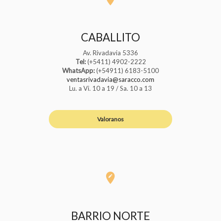
CABALLITO
Av. Rivadavia 5336
Tel:
(+5411) 4902-2222
WhatsApp:
(+54911) 6183-5100
ventasrivadavia@saracco.com
Lu. a Vi. 10 a 19 / Sa. 10 a 13
Valoranos
BARRIO NORTE