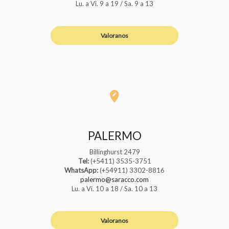
Lu. a Vi. 9 a 19 / Sa. 9 a 13
Valoranos
PALERMO
Billinghurst 2479
Tel:
(+5411) 3535-3751
WhatsApp:
(+54911) 3302-8816
palermo@saracco.com
Lu. a Vi. 10 a 18 / Sa. 10 a 13
Valoranos