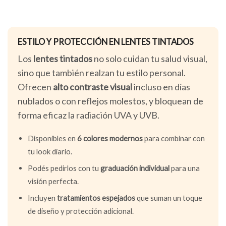
ESTILO Y PROTECCIÓN EN LENTES TINTADOS
Los
lentes tintados
no solo cuidan tu salud visual,
sino que también realzan tu estilo personal.
Ofrecen
alto contraste visual
incluso en días
nublados o con reflejos molestos, y bloquean de
forma eficaz la radiación UVA y UVB.
Disponibles en
6 colores modernos
para combinar con
tu look diario.
Podés pedirlos con tu
graduación individual
para una
visión perfecta.
Incluyen
tratamientos espejados
que suman un toque
de diseño y protección adicional.