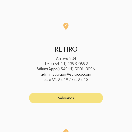
RETIRO
Arroyo 804
Tel:
(+54-11) 4393-0592
WhatsApp:
(+54911) 5001-3056
administracion@saracco.com
Lu. a Vi. 9 a 19 / Sa. 9 a 13
Valoranos