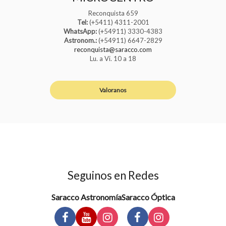
Reconquista 659
Tel:
(+5411) 4311-2001
WhatsApp:
(+54911) 3330-4383
Astronom.:
(+54911) 6647-2829
reconquista@saracco.com
Lu. a Vi. 10 a 18
Valoranos
Seguinos en Redes
Saracco Astronomía
Saracco Óptica