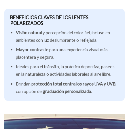
BENEFICIOS CLAVES DE LOS LENTES
POLARIZADOS
Visión natural
y percepción del color fiel, incluso en
ambientes con luz deslumbrante o reflejada.
Mayor contraste
para una experiencia visual más
placentera y segura.
Ideales para el tránsito, la práctica deportiva, paseos
en la naturaleza o actividades laborales al aire libre.
Brindan
protección total contra los rayos UVA y UVB
,
con opción de
graduación personalizada
.