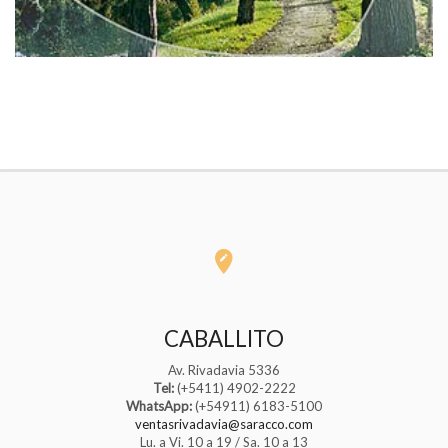
CABALLITO
Av. Rivadavia 5336
Tel:
(+5411) 4902-2222
WhatsApp:
(+54911) 6183-5100
ventasrivadavia@saracco.com
Lu. a Vi. 10 a 19 / Sa. 10 a 13