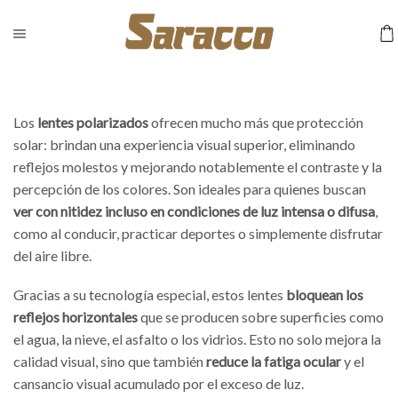
Los
lentes polarizados
ofrecen mucho más que protección
solar: brindan una experiencia visual superior, eliminando
reflejos molestos y mejorando notablemente el contraste y la
percepción de los colores. Son ideales para quienes buscan
ver con nitidez incluso en condiciones de luz intensa o difusa
,
como al conducir, practicar deportes o simplemente disfrutar
del aire libre.
Gracias a su tecnología especial, estos lentes
bloquean los
reflejos horizontales
que se producen sobre superficies como
el agua, la nieve, el asfalto o los vidrios. Esto no solo mejora la
calidad visual, sino que también
reduce la fatiga ocular
y el
cansancio visual acumulado por el exceso de luz.