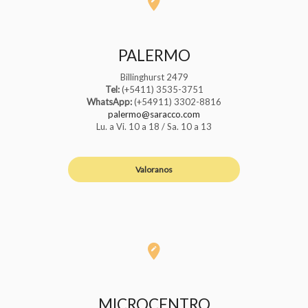
PALERMO
Billinghurst 2479
Tel:
(+5411) 3535-3751
WhatsApp:
(+54911) 3302-8816
palermo@saracco.com
Lu. a Vi. 10 a 18 / Sa. 10 a 13
Valoranos
MICROCENTRO