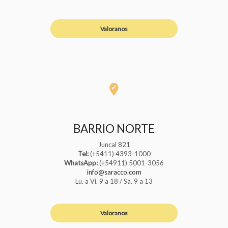
Valoranos
BARRIO NORTE
Juncal 821
Tel:
(+5411) 4393-1000
WhatsApp:
(+54911) 5001-3056
info@saracco.com
Lu. a Vi. 9 a 18 / Sa. 9 a 13
Valoranos