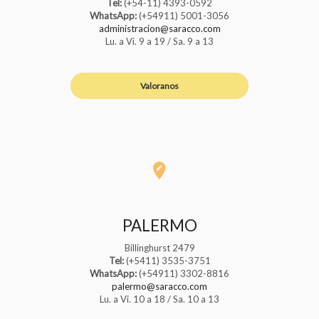
Tel:
(+54-11) 4393-0592
WhatsApp:
(+54911) 5001-3056
administracion@saracco.com
Lu. a Vi. 9 a 19 / Sa. 9 a 13
Valoranos
PALERMO
Billinghurst 2479
Tel:
(+5411) 3535-3751
WhatsApp:
(+54911) 3302-8816
palermo@saracco.com
Lu. a Vi. 10 a 18 / Sa. 10 a 13