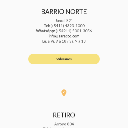
BARRIO NORTE
Juncal 821
Tel:
(+5411) 4393-1000
WhatsApp:
(+54911) 5001-3056
info@saracco.com
Lu. a Vi. 9 a 18 / Sa. 9 a 13
Valoranos
RETIRO
Arroyo 804