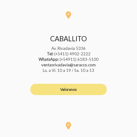
CABALLITO
Av. Rivadavia 5336
Tel:
(+5411) 4902-2222
WhatsApp:
(+54911) 6183-5100
ventasrivadavia@saracco.com
Lu. a Vi. 10 a 19 / Sa. 10 a 13
Valoranos