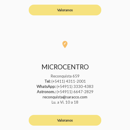
Valoranos
MICROCENTRO
Reconquista 659
Tel:
(+5411) 4311-2001
WhatsApp:
(+54911) 3330-4383
Astronom.:
(+54911) 6647-2829
reconquista@saracco.com
Lu. a Vi. 10 a 18
Valoranos