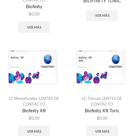
CONTACTO
BIOFINITY TORIC
Biofinity
$
0,00
VER MÁS
VER MÁS
LC Monofocales
,
LENTES DE
LC Tóricas
,
LENTES DE
CONTACTO
CONTACTO
Biofinity XR
Biofinity XR Toric
$
0,00
$
0,00
VER MÁS
VER MÁS