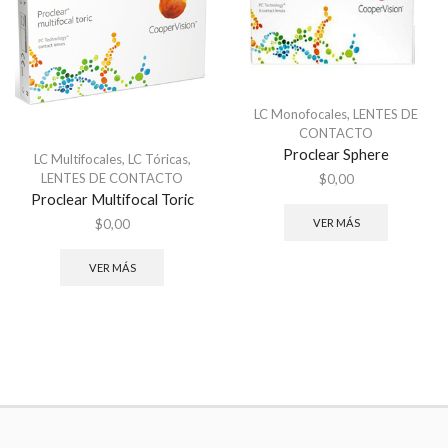
LC Monofocales
,
LENTES DE
CONTACTO
Proclear Sphere
LC Multifocales
,
LC Tóricas
,
LENTES DE CONTACTO
$
0,00
Proclear Multifocal Toric
$
0,00
VER MÁS
VER MÁS