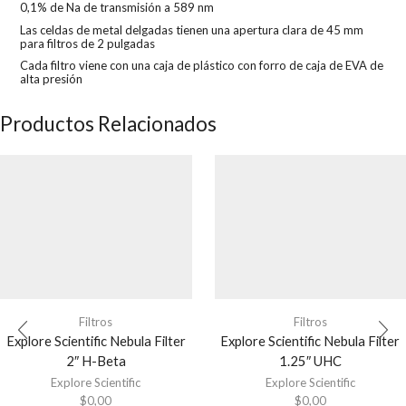
0,1% de Na de transmisión a 589 nm
Las celdas de metal delgadas tienen una apertura clara de 45 mm
para filtros de 2 pulgadas
Cada filtro viene con una caja de plástico con forro de caja de EVA de
alta presión
Productos Relacionados
Filtros
Filtros
Explore Scientific Nebula Filter
Explore Scientific Nebula Filter
2″ H-Beta
1.25″ UHC
Explore Scientific
Explore Scientific
$
0,00
$
0,00