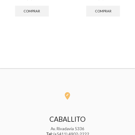
COMPRAR
COMPRAR
CABALLITO
Av. Rivadavia 5336
Tel:
(+5411) 4902-2222