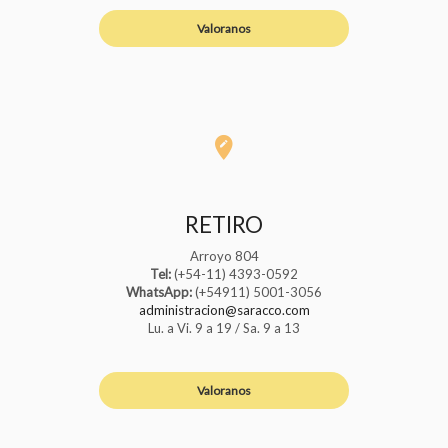
Valoranos
RETIRO
Arroyo 804
Tel:
(+54-11) 4393-0592
WhatsApp:
(+54911) 5001-3056
administracion@saracco.com
Lu. a Vi. 9 a 19 / Sa. 9 a 13
Valoranos