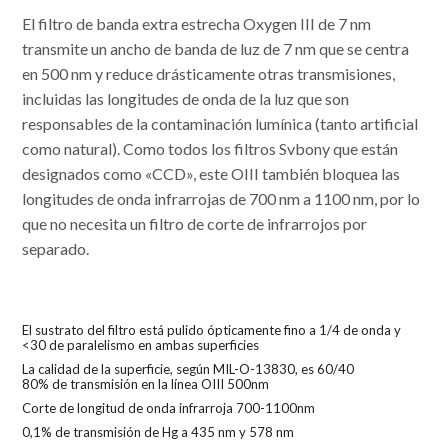
El filtro de banda extra estrecha Oxygen III de 7 nm
transmite un ancho de banda de luz de 7 nm que se centra
en 500 nm y reduce drásticamente otras transmisiones,
incluidas las longitudes de onda de la luz que son
responsables de la contaminación lumínica (tanto artificial
como natural). Como todos los filtros Svbony que están
designados como «CCD», este OIII también bloquea las
longitudes de onda infrarrojas de 700 nm a 1100 nm, por lo
que no necesita un filtro de corte de infrarrojos por
separado.
El sustrato del filtro está pulido ópticamente fino a 1/4 de onda y
<30 de paralelismo en ambas superficies
La calidad de la superficie, según MIL-O-13830, es 60/40
80% de transmisión en la línea OIII 500nm
Corte de longitud de onda infrarroja 700-1100nm
0,1% de transmisión de Hg a 435 nm y 578 nm