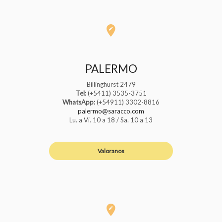
PALERMO
Billinghurst 2479
Tel:
(+5411) 3535-3751
WhatsApp:
(+54911) 3302-8816
palermo@saracco.com
Lu. a Vi. 10 a 18 / Sa. 10 a 13
Valoranos