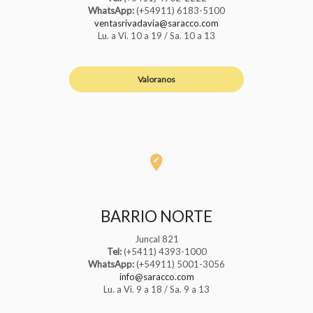
WhatsApp:
(+54911) 6183-5100
ventasrivadavia@saracco.com
Lu. a Vi. 10 a 19 / Sa. 10 a 13
Valoranos
BARRIO NORTE
Juncal 821
Tel:
(+5411) 4393-1000
WhatsApp:
(+54911) 5001-3056
info@saracco.com
Lu. a Vi. 9 a 18 / Sa. 9 a 13