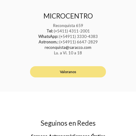
MICROCENTRO
Reconquista 659
Tel:
(+5411) 4311-2001
WhatsApp:
(+54911) 3330-4383
Astronom.:
(+54911) 6647-2829
reconquista@saracco.com
Lu. a Vi. 10 a 18
Valoranos
Seguinos en Redes