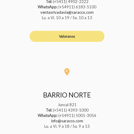
Tel:
(+5411) 4902-2222
WhatsApp:
(+54911) 6183-5100
ventasrivadavia@saracco.com
Lu. a Vi. 10 a 19 / Sa. 10 a 13
Valoranos
BARRIO NORTE
Juncal 821
Tel:
(+5411) 4393-1000
WhatsApp:
(+54911) 5001-3056
info@saracco.com
Lu. a Vi. 9 a 18 / Sa. 9 a 13