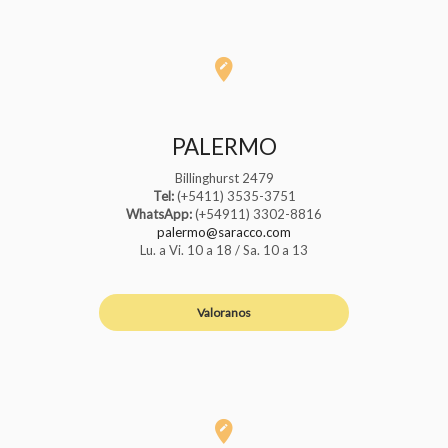
PALERMO
Billinghurst 2479
Tel:
(+5411) 3535-3751
WhatsApp:
(+54911) 3302-8816
palermo@saracco.com
Lu. a Vi. 10 a 18 / Sa. 10 a 13
Valoranos