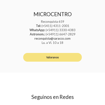
MICROCENTRO
Reconquista 659
Tel:
(+5411) 4311-2001
WhatsApp:
(+54911) 3330-4383
Astronom.:
(+54911) 6647-2829
reconquista@saracco.com
Lu. a Vi. 10 a 18
Valoranos
Seguinos en Redes