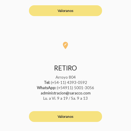
Valoranos
RETIRO
Arroyo 804
Tel:
(+54-11) 4393-0592
WhatsApp:
(+54911) 5001-3056
administracion@saracco.com
Lu. a Vi. 9 a 19 / Sa. 9 a 13
Valoranos