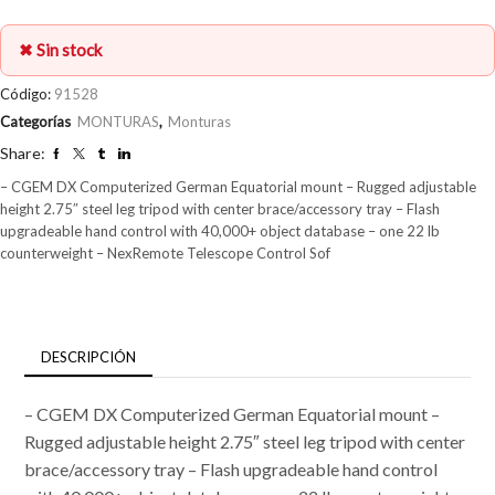
✖ Sin stock
Código:
91528
Categorías
MONTURAS
,
Monturas
Share:
– CGEM DX Computerized German Equatorial mount – Rugged adjustable
height 2.75″ steel leg tripod with center brace/accessory tray – Flash
upgradeable hand control with 40,000+ object database – one 22 lb
counterweight – NexRemote Telescope Control Sof
DESCRIPCIÓN
– CGEM DX Computerized German Equatorial mount –
Rugged adjustable height 2.75″ steel leg tripod with center
brace/accessory tray – Flash upgradeable hand control