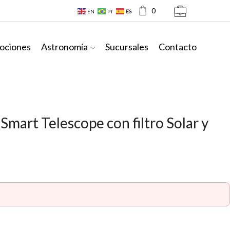
0
EN
PT
ES
ociones
Astronomía
Sucursales
Contacto
Smart Telescope con filtro Solar y