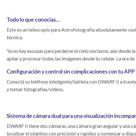
Todo lo que conocías…
Esto es un telescopio para Astrofotografía absolutamente «out o
técnica.
Ya no hay excusas para perderse el cielo nocturno, aún desde 
apilar y procesar todas las imágenes desde tu celular. La era de
Configuración y control sin complicaciones con tu APP
Conectá su teléfono inteligente/tableta con DWARF II a través
y tomar fotografías/videos.
Sistema de cámara dual para una visualización incompa
DWARF II tiene dos cámaras, una cámara gran angular y una cám
localizar el objetivo con precisión y rapidez y comenzar a dispa