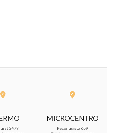
LERMO
MICROCENTRO
ghurst 2479
Reconquista 659