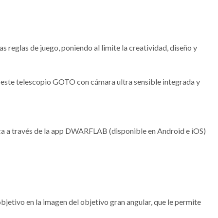
 reglas de juego, poniendo al limite la creatividad, diseño y
n este telescopio GOTO con cámara ultra sensible integrada y
ica a través de la app DWARFLAB (disponible en Android e iOS)
jetivo en la imagen del objetivo gran angular, que le permite