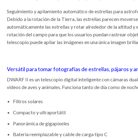
Seguimiento y apilamiento automático de estrellas para astrof
Debido a la rotación de la Tierra, las estrellas parecen moverse
automáticamente las estrellas y rotar alrededor de la altitud y
rotación del campo para que los usuarios puedan rastrear obje
telescopio puede apilar las imágenes en una única imagen brillan
Versátil para tomar fotografías de estrellas, pájaros y a
DWARF II es un telescopio digital inteligente con cámaras duale
videos de aves y animales. Funciona tanto de día como de noch
Filtros solares
Compacto y ultraportátil
Panorámica de gigapíxeles
Batería reemplazable y cable de carga tipo C