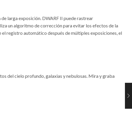
fía de larga exposición. DWARF II puede rastrear
iza un algoritmo de corrección para evitar los efectos de la
el registro automático después de múltiples exposiciones, el
tos del cielo profundo, galaxias y nebulosas. Mira y graba