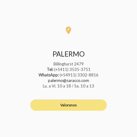
PALERMO
Billinghurst 2479
Tel:
(+5411) 3535-3751
WhatsApp:
(+54911) 3302-8816
palermo@saracco.com
Lu. a Vi. 10 a 18 / Sa. 10 a 13
Valoranos