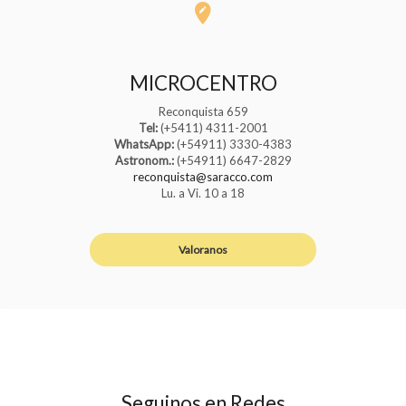
MICROCENTRO
Reconquista 659
Tel:
(+5411) 4311-2001
WhatsApp:
(+54911) 3330-4383
Astronom.:
(+54911) 6647-2829
reconquista@saracco.com
Lu. a Vi. 10 a 18
Valoranos
Seguinos en Redes