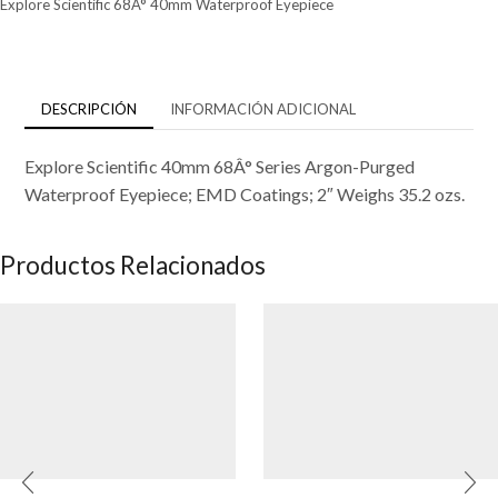
Explore Scientific 68Â° 40mm Waterproof Eyepiece
DESCRIPCIÓN
INFORMACIÓN ADICIONAL
Explore Scientific 40mm 68Â° Series Argon-Purged
Waterproof Eyepiece; EMD Coatings; 2″ Weighs 35.2 ozs.
Productos Relacionados