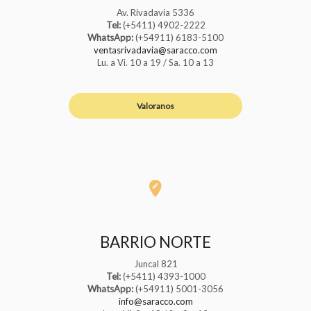
Av. Rivadavia 5336
Tel:
(+5411) 4902-2222
WhatsApp:
(+54911) 6183-5100
ventasrivadavia@saracco.com
Lu. a Vi. 10 a 19 / Sa. 10 a 13
Valoranos
BARRIO NORTE
Juncal 821
Tel:
(+5411) 4393-1000
WhatsApp:
(+54911) 5001-3056
info@saracco.com