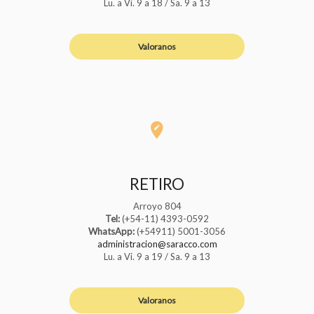
Lu. a Vi. 9 a 18 / Sa. 9 a 13
Valoranos
RETIRO
Arroyo 804
Tel:
(+54-11) 4393-0592
WhatsApp:
(+54911) 5001-3056
administracion@saracco.com
Lu. a Vi. 9 a 19 / Sa. 9 a 13
Valoranos