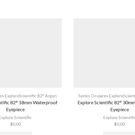
es ExploreScientific 82° Argon
Series Oculares ExploreScient
ntific 82° 18mm Waterproof
Explore Scientific 82° 30
Eyepiece
Eyepiece
Explore Scientific
Explore Scientifi
$
0,00
$
0,00