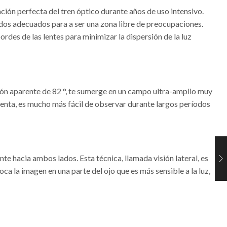
ón perfecta del tren óptico durante años de uso intensivo.
idos adecuados para a ser una zona libre de preocupaciones.
ordes de las lentes para minimizar la dispersión de la luz
sión aparente de 82 °, te sumerge en un campo ultra-amplio muy
senta, es mucho más fácil de observar durante largos períodos
nte hacia ambos lados. Esta técnica, llamada visión lateral, es
a la imagen en una parte del ojo que es más sensible a la luz,