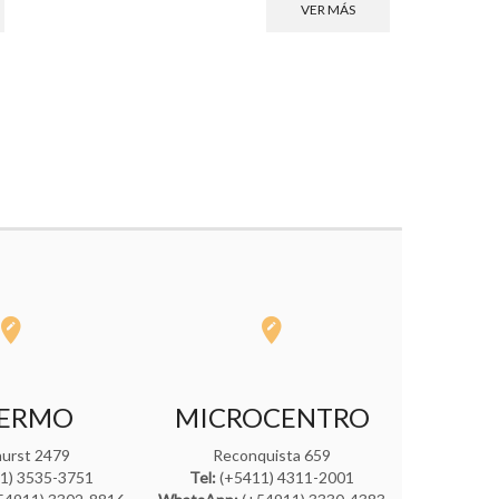
VER MÁS
LERMO
MICROCENTRO
ghurst 2479
Reconquista 659
1) 3535-3751
Tel:
(+5411) 4311-2001