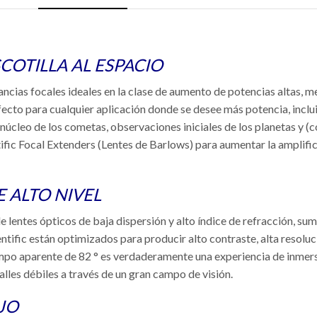
COTILLA AL ESPACIO
stancias focales ideales en la clase de aumento de potencias altas
fecto para cualquier aplicación donde se desee más potencia, inclu
 núcleo de los cometas, observaciones iniciales de los planetas y (c
tific Focal Extenders (Lentes de Barlows) para aumentar la amplifi
 ALTO NIVEL
entes ópticos de baja dispersión y alto índice de refracción, su
ntific están optimizados para producir alto contraste, alta resoluc
mpo aparente de 82 ° es verdaderamente una experiencia de inmersión
alles débiles a través de un gran campo de visión.
JO