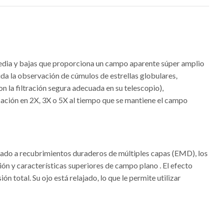
, media y bajas que proporciona un campo aparente súper amplio
ida la observación de cúmulos de estrellas globulares,
on la filtración segura adecuada en su telescopio),
cación en 2X, 3X o 5X al tiempo que se mantiene el campo
mado a recubrimientos duraderos de múltiples capas (EMD), los
ión y características superiores de campo plano . El efecto
 total. Su ojo está relajado, lo que le permite utilizar