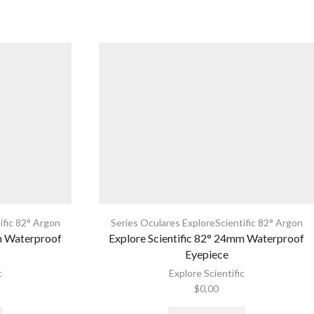
ific 82° Argon
Series Oculares ExploreScientific 82° Argon
mm Waterproof
Explore Scientific 82° 24mm Waterproof
Eyepiece
c
Explore Scientific
$
0,00