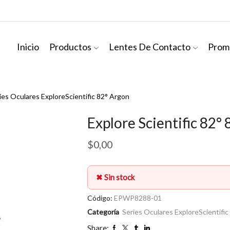
Inicio
Productos
Lentes De Contacto
Prom
ies Oculares ExploreScientific 82° Argon
Explore Scientific 82
$
0,00
✖ Sin stock
Código:
EPWP8288-01
Categoría
Series Oculares ExploreScientifi
Share: