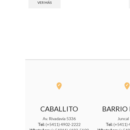
VER MÁS
CABALLITO
BARRIO
Av. Rivadavia 5336
Juncal
Tel:
(+5411) 4902-2222
Tel:
(+5411) 