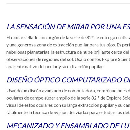
LA SENSACIÓN DE MIRAR POR UNA ES
El ocular sellado con argón de la serie de 82° se entrega en di
y una generosa zona de extracción pupilar para tus ojos. Es per
nebulosas planetarias, la estructura de nube brillante cerca del
observaciones de regiones del sol. Usalo con los Explore Scien
aparente nativo del ocular y su extracción pupilar.
DISEÑO ÓPTICO COMPUTARIZADO DE
Usando un diseño avanzado de computadora, combinaciones de l
oculares de campo súper amplio de la serie 82 ° de Explore Scie
visual de estos oculares con su larga extracción pupilar y su ca
fácilmente la técnica de «visión desviada» para estudiar los det
MECANIZADO Y ENSAMBLADO DE LU