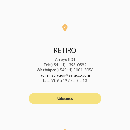
RETIRO
Arroyo 804
Tel:
(+54-11) 4393-0592
WhatsApp:
(+54911) 5001-3056
administracion@saracco.com
Lu. a Vi. 9 a 19 / Sa. 9 a 13
Valoranos