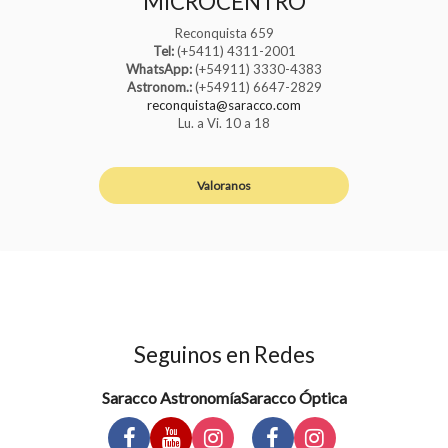
MICROCENTRO
Reconquista 659
Tel:
(+5411) 4311-2001
WhatsApp:
(+54911) 3330-4383
Astronom.:
(+54911) 6647-2829
reconquista@saracco.com
Lu. a Vi. 10 a 18
Valoranos
Seguinos en Redes
Saracco Astronomía
Saracco Óptica