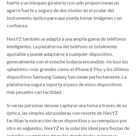
fuerte y un bloqueo giratorio roscado proporcionan un
agarre fuerte y seguro de dos niveles en el ocular del
instrumento óptico para que pueda tomar imágenes con
confianza.
NexYZ también se adapta a una amplia gama de teléfonos
inteligentes. La plataforma del teléfono es totalmente
ajustable y puede adaptarse a cualquier dispositivo,
generalmente con el estuche todavía encendido. Incluso los
«phablets» más grandes como el iPhone 8 Plus y los últimos
dispositivos Samsung Galaxy funcionan perfectamente. La
plataforma segura soporta el peso de estos dispositivos
más pesados ​​con facilidad.
Si varias personas desean capturar una toma a través de su
óptica, las simples abrazaderas con resorte de NexYZ
facilitan la extracción de un dispositivo y su reemplazo por
otro en segundos. NexYZ es la solución ideal para fiestas de
estrellas y caminatas grupales donde todos quieren su