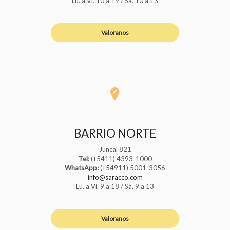
Lu. a Vi. 10 a 19 / Sa. 10 a 13
Valoranos
BARRIO NORTE
Juncal 821
Tel:
(+5411) 4393-1000
WhatsApp:
(+54911) 5001-3056
info@saracco.com
Lu. a Vi. 9 a 18 / Sa. 9 a 13
Valoranos