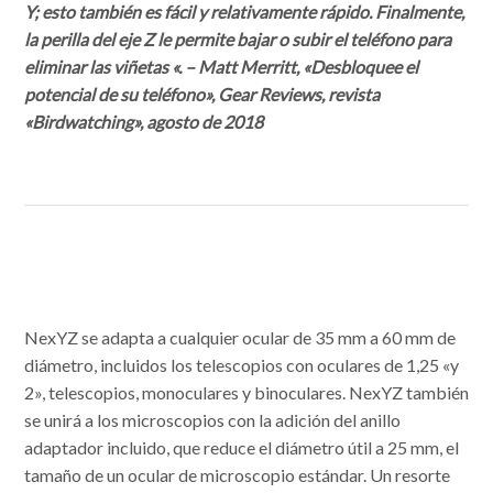
Y; esto también es fácil y relativamente rápido. Finalmente,
la perilla del eje Z le permite bajar o subir el teléfono para
eliminar las viñetas «. – Matt Merritt, «Desbloquee el
potencial de su teléfono», Gear Reviews, revista
«Birdwatching», agosto de 2018
NexYZ se adapta a cualquier ocular de 35 mm a 60 mm de
diámetro, incluidos los telescopios con oculares de 1,25 «y
2», telescopios, monoculares y binoculares. NexYZ también
se unirá a los microscopios con la adición del anillo
adaptador incluido, que reduce el diámetro útil a 25 mm, el
tamaño de un ocular de microscopio estándar. Un resorte