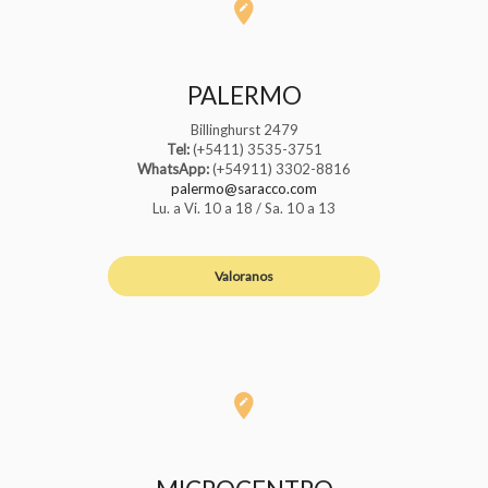
PALERMO
Billinghurst 2479
Tel:
(+5411) 3535-3751
WhatsApp:
(+54911) 3302-8816
palermo@saracco.com
Lu. a Vi. 10 a 18 / Sa. 10 a 13
Valoranos