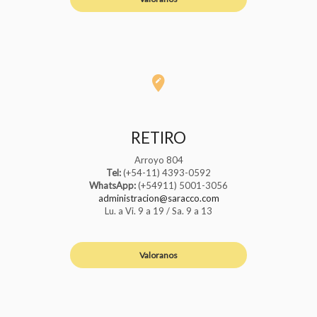
RETIRO
Arroyo 804
Tel:
(+54-11) 4393-0592
WhatsApp:
(+54911) 5001-3056
administracion@saracco.com
Lu. a Vi. 9 a 19 / Sa. 9 a 13
Valoranos