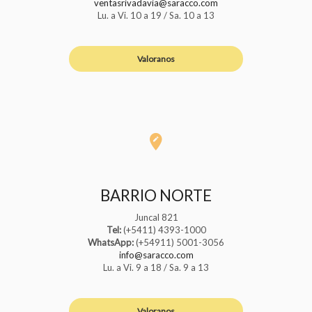
ventasrivadavia@saracco.com
Lu. a Vi. 10 a 19 / Sa. 10 a 13
Valoranos
BARRIO NORTE
Juncal 821
Tel:
(+5411) 4393-1000
WhatsApp:
(+54911) 5001-3056
info@saracco.com
Lu. a Vi. 9 a 18 / Sa. 9 a 13
Valoranos