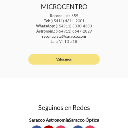
MICROCENTRO
Reconquista 659
Tel:
(+5411) 4311-2001
WhatsApp:
(+54911) 3330-4383
Astronom.:
(+54911) 6647-2829
reconquista@saracco.com
Lu. a Vi. 10 a 18
Valoranos
Seguinos en Redes
Saracco Astronomía
Saracco Óptica