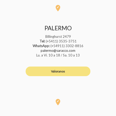
PALERMO
Billinghurst 2479
Tel:
(+5411) 3535-3751
WhatsApp:
(+54911) 3302-8816
palermo@saracco.com
Lu. a Vi. 10 a 18 / Sa. 10 a 13
Valoranos