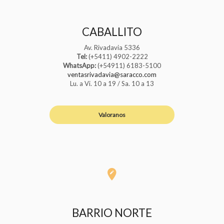
CABALLITO
Av. Rivadavia 5336
Tel:
(+5411) 4902-2222
WhatsApp:
(+54911) 6183-5100
ventasrivadavia@saracco.com
Lu. a Vi. 10 a 19 / Sa. 10 a 13
Valoranos
BARRIO NORTE