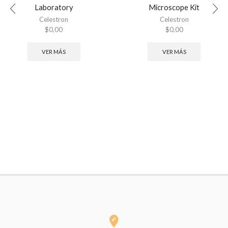
Laboratory
Microscope Kit
Celestron
Celestron
$
0,00
$
0,00
VER MÁS
VER MÁS