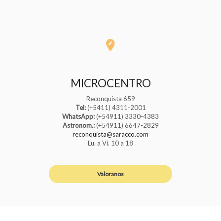
MICROCENTRO
Reconquista 659
Tel:
(+5411) 4311-2001
WhatsApp:
(+54911) 3330-4383
Astronom.:
(+54911) 6647-2829
reconquista@saracco.com
Lu. a Vi. 10 a 18
Valoranos