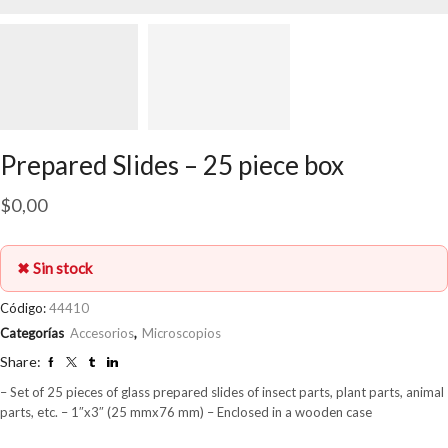
Prepared Slides – 25 piece box
$
0,00
✖ Sin stock
Código:
44410
Categorías
Accesorios
,
Microscopios
Share:
– Set of 25 pieces of glass prepared slides of insect parts, plant parts, animal
parts, etc. – 1″x3″ (25 mmx76 mm) – Enclosed in a wooden case