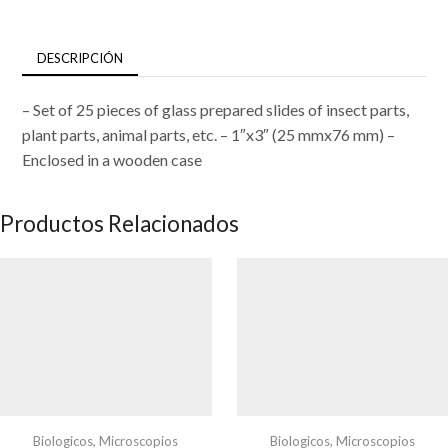
DESCRIPCIÓN
– Set of 25 pieces of glass prepared slides of insect parts,
plant parts, animal parts, etc. – 1″x3″ (25 mmx76 mm) –
Enclosed in a wooden case
Productos Relacionados
Biologicos
,
Microscopios
Biologicos
,
Microscopios