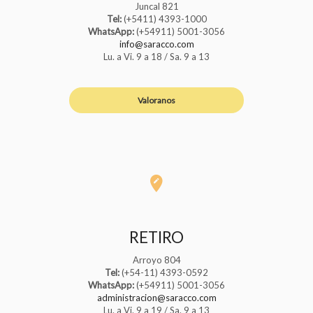
Juncal 821
Tel:
(+5411) 4393-1000
WhatsApp:
(+54911) 5001-3056
info@saracco.com
Lu. a Vi. 9 a 18 / Sa. 9 a 13
Valoranos
RETIRO
Arroyo 804
Tel:
(+54-11) 4393-0592
WhatsApp:
(+54911) 5001-3056
administracion@saracco.com
Lu. a Vi. 9 a 19 / Sa. 9 a 13