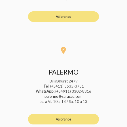
Valoranos
PALERMO
Billinghurst 2479
Tel:
(+5411) 3535-3751
WhatsApp:
(+54911) 3302-8816
palermo@saracco.com
Lu. a Vi. 10 a 18 / Sa. 10 a 13
Valoranos