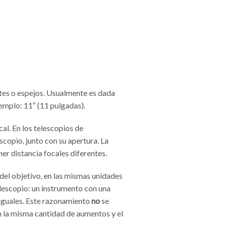
ntes o espejos. Usualmente es dada
emplo: 11″ (11 pulgadas).
cal. En los telescopios de
scopio, junto con su apertura. La
er distancia focales diferentes.
 del objetivo, en las mismas unidades
elescopio: un instrumento con una
 iguales. Este razonamiento
no
se
on la misma cantidad de aumentos y el