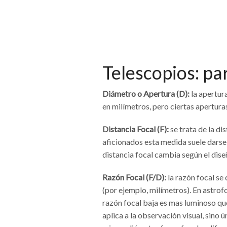
Telescopios: pa
Diámetro o Apertura (D):
la apertur
en milímetros, pero ciertas apertura
Distancia Focal (F):
se trata de la di
aficionados esta medida suele darse e
distancia focal cambia según el dise
Razón Focal (F/D):
la razón focal se 
(por ejemplo, milímetros). En astrof
razón focal baja es mas luminoso qu
aplica a la observación visual, sino