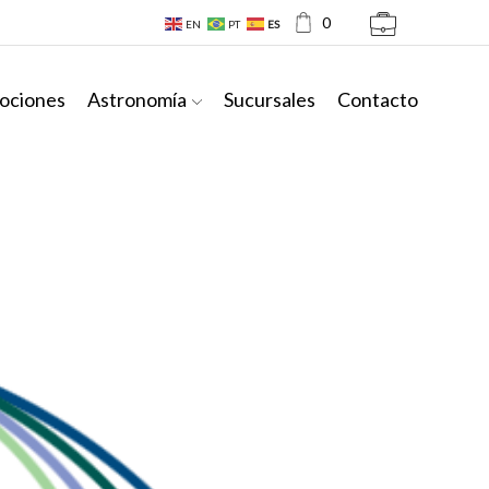
0
EN
PT
ES
ociones
Astronomía
Sucursales
Contacto