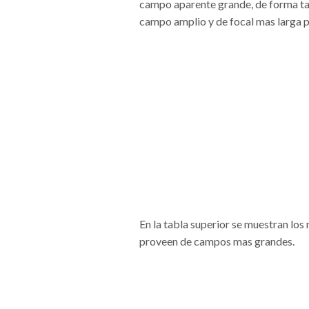
campo aparente grande, de forma tal
campo amplio y de focal mas larga p
En la tabla superior se muestran lo
proveen de campos mas grandes.