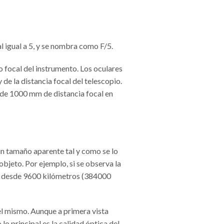
 igual a 5, y se nombra como F/5.
o focal del instrumento. Los oculares
de la distancia focal del telescopio.
io de 1000 mm de distancia focal en
un tamaño aparente tal y como se lo
objeto. Por ejemplo, si se observa la
ase desde 9600 kilómetros (384000
el mismo. Aunque a primera vista
o principal es la calidad óptica del