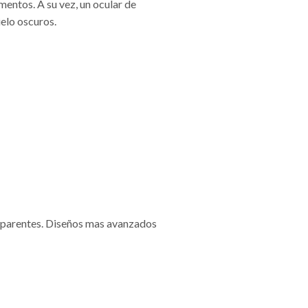
entos. A su vez, un ocular de
elo oscuros.
 aparentes. Diseños mas avanzados