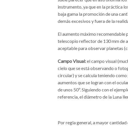
instrumento, ya que en la práctica 
baja gama la promoción de una cant
demás excesivos y fuera de la realid
El aumento máximo recomendable par
telescopio reflector de 130 mm de 
aceptable para observar planetas (c
Campo Visual:
el campo visual (much
cielo que se está observando o fotog
circular) y se calcula teniendo como
aumentos que se logran con el ocular
de unos 50º. Siguiendo con el ejemp
referencia, el diámetro de la Luna lle
Por regla general, a mayor cantidad