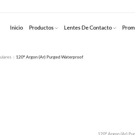
Inicio
Productos
Lentes De Contacto
Prom
ulares
120° Argon (Ar) Purged Waterproof
120° Argon (Ar) Pu