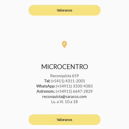
Valoranos
MICROCENTRO
Reconquista 659
Tel:
(+5411) 4311-2001
WhatsApp:
(+54911) 3330-4383
Astronom.:
(+54911) 6647-2829
reconquista@saracco.com
Lu. a Vi. 10 a 18
Valoranos