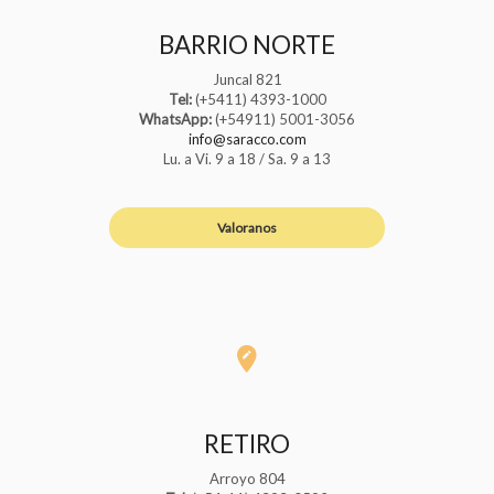
BARRIO NORTE
Juncal 821
Tel:
(+5411) 4393-1000
WhatsApp:
(+54911) 5001-3056
info@saracco.com
Lu. a Vi. 9 a 18 / Sa. 9 a 13
Valoranos
RETIRO
Arroyo 804