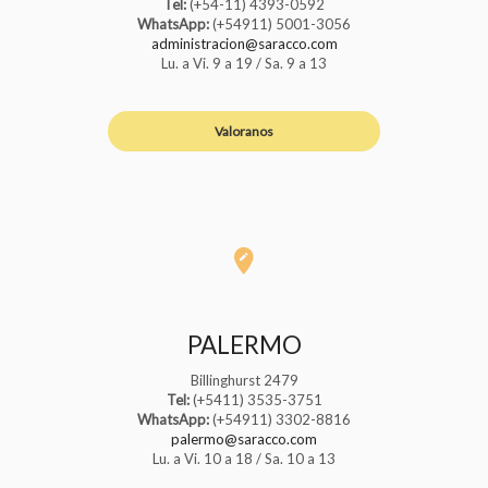
Tel:
(+54-11) 4393-0592
WhatsApp:
(+54911) 5001-3056
administracion@saracco.com
Lu. a Vi. 9 a 19 / Sa. 9 a 13
Valoranos
PALERMO
Billinghurst 2479
Tel:
(+5411) 3535-3751
WhatsApp:
(+54911) 3302-8816
palermo@saracco.com
Lu. a Vi. 10 a 18 / Sa. 10 a 13