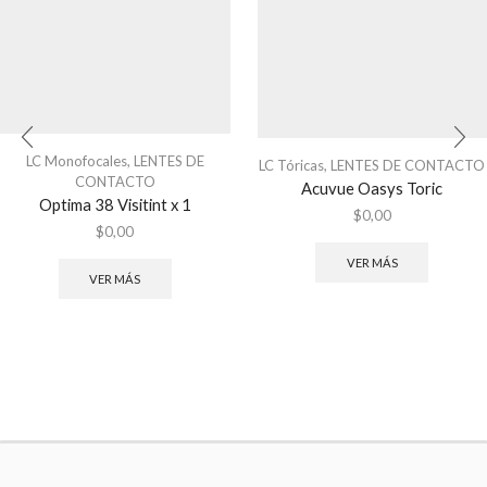
LC Monofocales
,
LENTES DE
LC Tóricas
,
LENTES DE CONTACTO
CONTACTO
Acuvue Oasys Toric
Optima 38 Visitint x 1
$
0,00
$
0,00
VER MÁS
VER MÁS