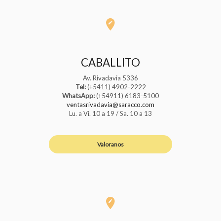
CABALLITO
Av. Rivadavia 5336
Tel:
(+5411) 4902-2222
WhatsApp:
(+54911) 6183-5100
ventasrivadavia@saracco.com
Lu. a Vi. 10 a 19 / Sa. 10 a 13
Valoranos