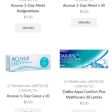
CONTACTO
CONTACTO
Acuvue 1-Day Moist
Acuvue 1-Day Moist x 30
Astigmatismo
$
0,00
$
0,00
VER MÁS
VER MÁS
LC Multifocales
,
LENTES DE
LC Monofocales
,
LENTES DE
CONTACTO
CONTACTO
Dailies Aqua Comfort Plus
Acuvue 1-Day Oasys x 30
Multifocal x 30 Lentes
$
0,00
$
0,00