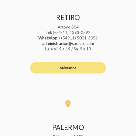
RETIRO
Arroyo 804
Tel:
(+54-11) 4393-0592
WhatsApp:
(+54911) 5001-3056
administracion@saracco.com
Lu. a Vi. 9 a 19 / Sa. 9 a 13
Valoranos
PALERMO