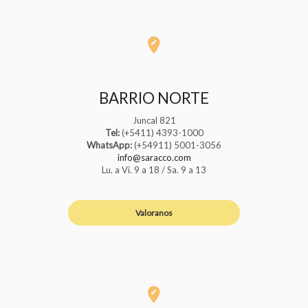
BARRIO NORTE
Juncal 821
Tel:
(+5411) 4393-1000
WhatsApp:
(+54911) 5001-3056
info@saracco.com
Lu. a Vi. 9 a 18 / Sa. 9 a 13
Valoranos