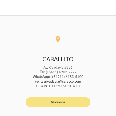
CABALLITO
Av. Rivadavia 5336
Tel:
(+5411) 4902-2222
WhatsApp:
(+54911) 6183-5100
ventasrivadavia@saracco.com
Lu. a Vi. 10 a 19 / Sa. 10 a 13
Valoranos