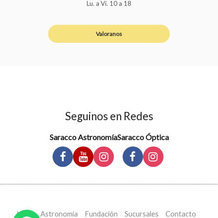
Lu. a Vi. 10 a 18
Valoranos
Seguinos en Redes
Saracco Astronomía
Saracco Óptica
Inicio
Astronomía
Fundación
Sucursales
Contacto