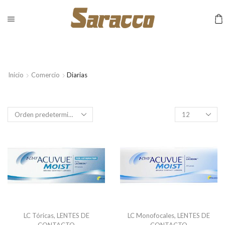
Inicio
Comercio
Diarias
Productos
por
pagina
LC Tóricas
,
LENTES DE
LC Monofocales
,
LENTES DE