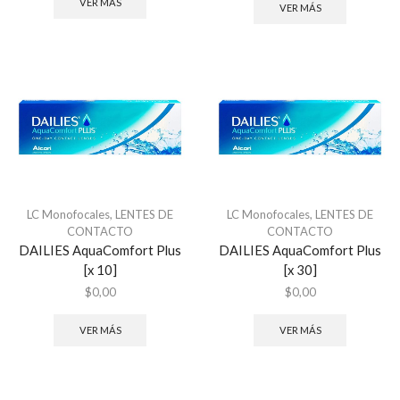
VER MÁS
VER MÁS
LC Monofocales
,
LENTES DE
LC Monofocales
,
LENTES DE
CONTACTO
CONTACTO
DAILIES AquaComfort Plus
DAILIES AquaComfort Plus
[x 10]
[x 30]
$
0,00
$
0,00
VER MÁS
VER MÁS