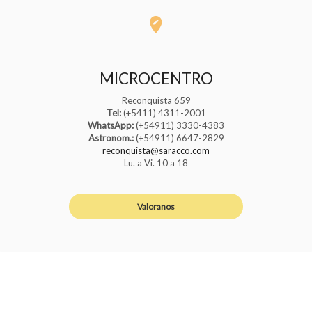
MICROCENTRO
Reconquista 659
Tel:
(+5411) 4311-2001
WhatsApp:
(+54911) 3330-4383
Astronom.:
(+54911) 6647-2829
reconquista@saracco.com
Lu. a Vi. 10 a 18
Valoranos