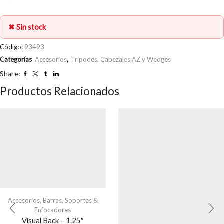
✖ Sin stock
Código:
93493
Categorías
Accesorios
,
Tripodes, Cabezales AZ y Wedges
Share:
Productos Relacionados
Accesorios
,
Barras, Soportes &
Enfocadores
Visual Back – 1.25″