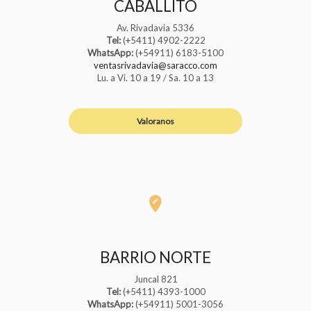
CABALLITO
Av. Rivadavia 5336
Tel:
(+5411) 4902-2222
WhatsApp:
(+54911) 6183-5100
ventasrivadavia@saracco.com
Lu. a Vi. 10 a 19 / Sa. 10 a 13
Valoranos
BARRIO NORTE
Juncal 821
Tel:
(+5411) 4393-1000
WhatsApp:
(+54911) 5001-3056