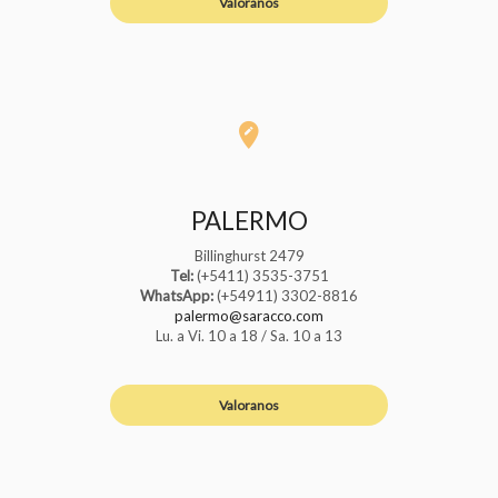
Valoranos
PALERMO
Billinghurst 2479
Tel:
(+5411) 3535-3751
WhatsApp:
(+54911) 3302-8816
palermo@saracco.com
Lu. a Vi. 10 a 18 / Sa. 10 a 13
Valoranos