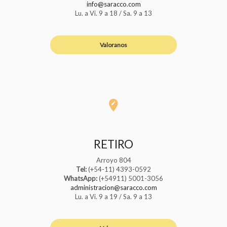
info@saracco.com
Lu. a Vi. 9 a 18 / Sa. 9 a 13
Valoranos
RETIRO
Arroyo 804
Tel:
(+54-11) 4393-0592
WhatsApp:
(+54911) 5001-3056
administracion@saracco.com
Lu. a Vi. 9 a 19 / Sa. 9 a 13