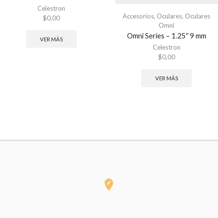
Celestron
Accesorios
,
Oculares
,
Oculares
$
0,00
Omni
Omni Series – 1.25″ 9 mm
VER MÁS
Celestron
$
0,00
VER MÁS