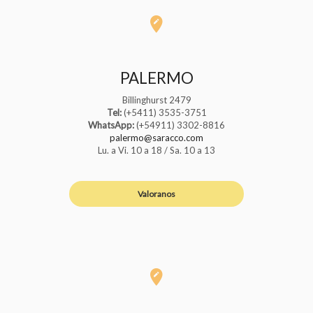
PALERMO
Billinghurst 2479
Tel:
(+5411) 3535-3751
WhatsApp:
(+54911) 3302-8816
palermo@saracco.com
Lu. a Vi. 10 a 18 / Sa. 10 a 13
Valoranos