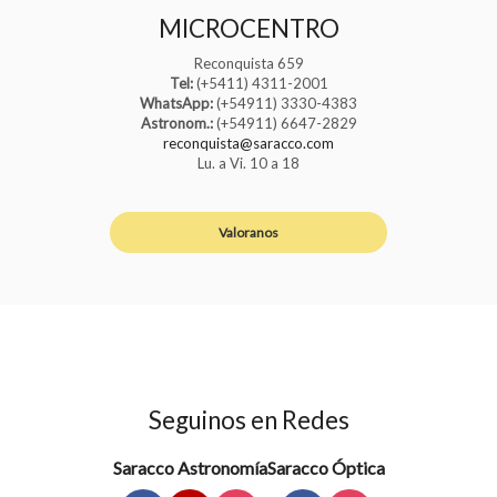
MICROCENTRO
Reconquista 659
Tel:
(+5411) 4311-2001
WhatsApp:
(+54911) 3330-4383
Astronom.:
(+54911) 6647-2829
reconquista@saracco.com
Lu. a Vi. 10 a 18
Valoranos
Seguinos en Redes
Saracco Astronomía
Saracco Óptica