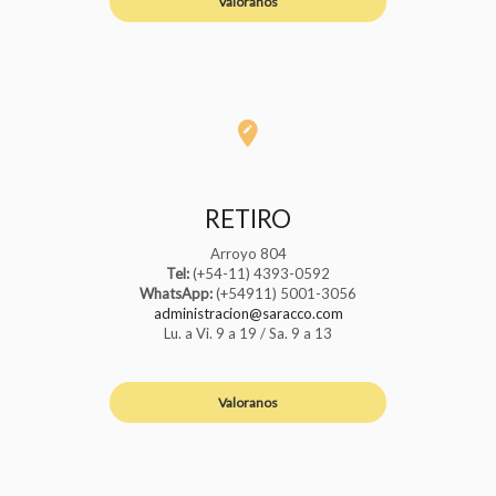
Valoranos
RETIRO
Arroyo 804
Tel:
(+54-11) 4393-0592
WhatsApp:
(+54911) 5001-3056
administracion@saracco.com
Lu. a Vi. 9 a 19 / Sa. 9 a 13
Valoranos