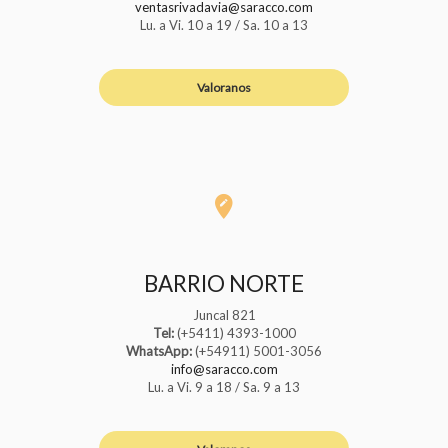
ventasrivadavia@saracco.com
Lu. a Vi. 10 a 19 / Sa. 10 a 13
Valoranos
BARRIO NORTE
Juncal 821
Tel:
(+5411) 4393-1000
WhatsApp:
(+54911) 5001-3056
info@saracco.com
Lu. a Vi. 9 a 18 / Sa. 9 a 13